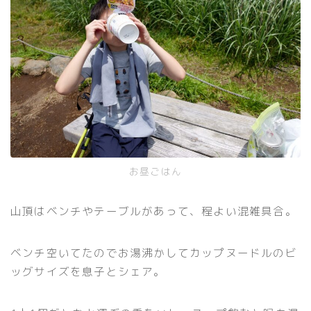
お昼ごはん
山頂はベンチやテーブルがあって、程よい混雑具合。
ベンチ空いてたのでお湯沸かしてカップヌードルのビ
ッグサイズを息子とシェア。