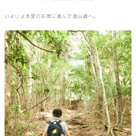
いよいよ本堂の右奥に進んで登山道へ。