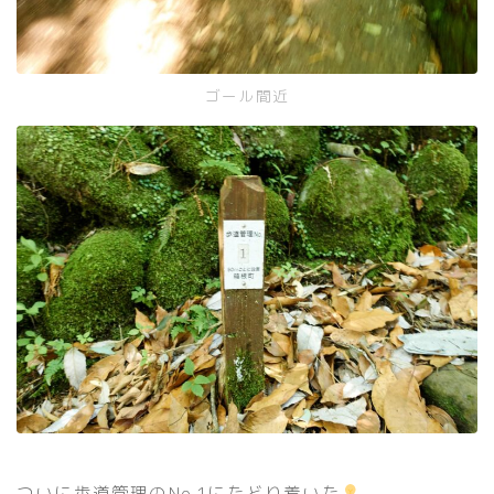
ゴール間近
ついに歩道管理のNo.1にたどり着いた