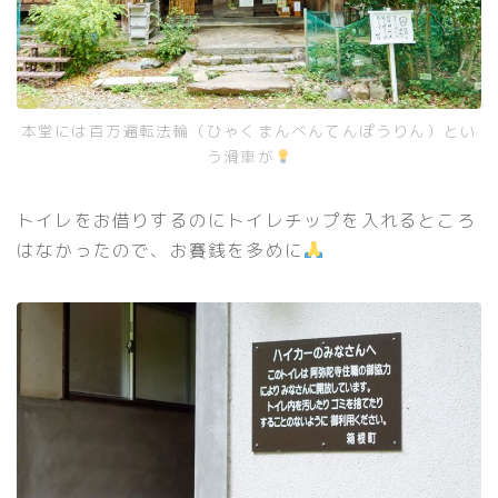
本堂には百万遍転法輪（ひゃくまんべんてんぽうりん）とい
う滑車が
トイレをお借りするのにトイレチップを入れるところ
はなかったので、お賽銭を多めに