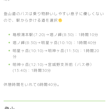
登山道のバスは乗り物酔いしやすい息子に優しくない
ので、駅から歩ける道を選択
箱根湯本駅(7:20)→塔ノ峰(8:30)：1時間10分
塔ノ峰(8:30)→明星ヶ岳(10:10)：1時間40分
明星ヶ岳(10:10)→明神ヶ岳(11:30)：1時間20
分
明神ヶ岳(12:10)→宮城野支所前（バス停）
(13:40)：1時間30分
休憩時間をいれて6時間40分。
登山