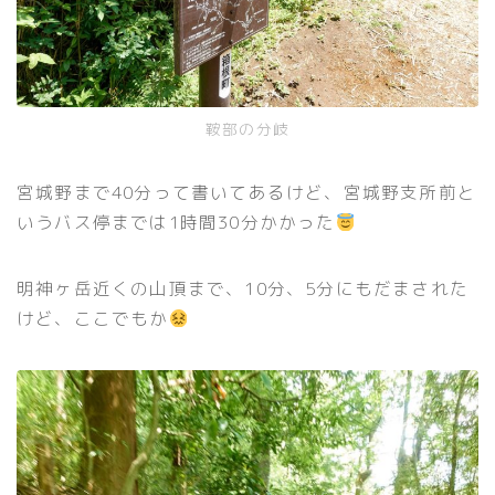
鞍部の分岐
宮城野まで40分って書いてあるけど、宮城野支所前と
いうバス停までは1時間30分かかった
明神ヶ岳近くの山頂まで、10分、5分にもだまされた
けど、ここでもか