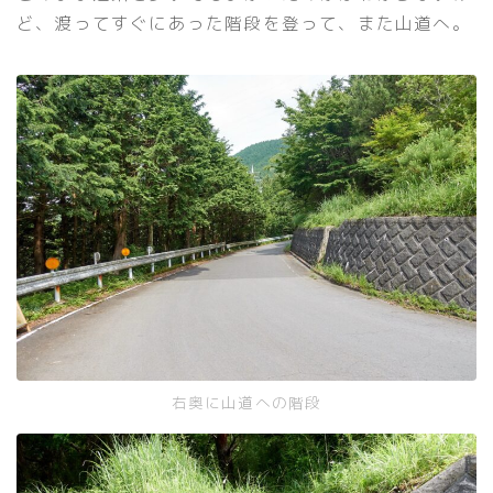
ど、渡ってすぐにあった階段を登って、また山道へ。
右奥に山道への階段