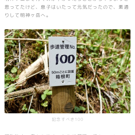
思ってたけど、息子はいたって元気だったので、素通
りして明神ヶ岳へ。
記念すべき100