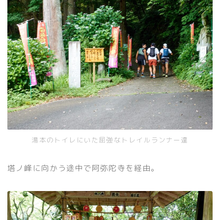
湯本のトイレにいた屈強なトレイルランナー達
塔ノ峰に向かう途中で阿弥陀寺を経由。