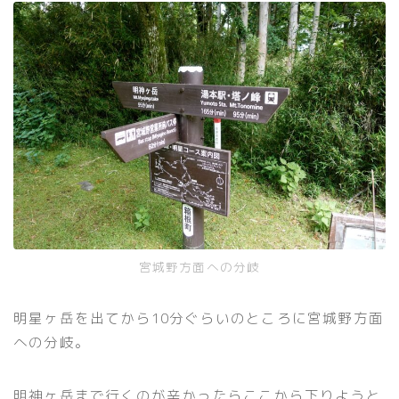
宮城野方面への分岐
明星ヶ岳を出てから10分ぐらいのところに宮城野方面
への分岐。
明神ヶ岳まで行くのが辛かったらここから下りようと