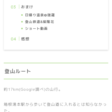
おまけ
日帰り温泉@強羅
登山鉄道&紫陽花
ショート動画
感想
登山ルート
約17km(Google調べ)の山行。
箱根湯本駅から歩いて登山道に入れるとは知らなかっ
た。