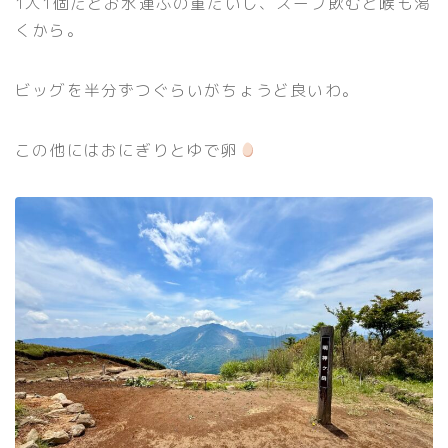
1人1個だとお水運ぶの重たいし、スープ飲むと喉も渇
くから。
ビッグを半分ずつぐらいがちょうど良いわ。
この他にはおにぎりとゆで卵