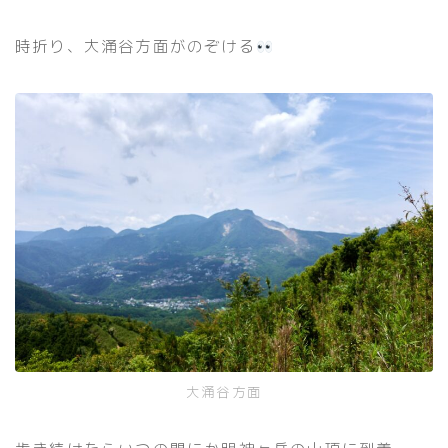
時折り、大涌谷方面がのぞける
大涌谷方面