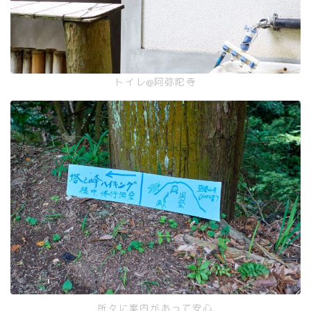
トイレ@阿弥陀寺
所々に案内があって安心