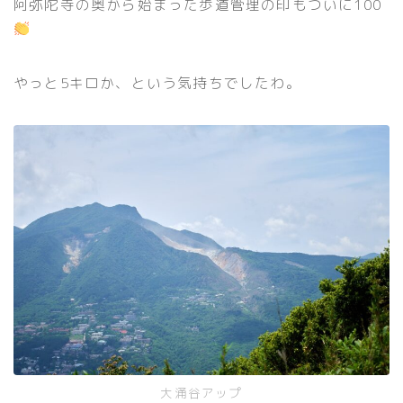
阿弥陀寺の奥から始まった歩道管理の印もついに100
やっと5キロか、という気持ちでしたわ。
大涌谷アップ