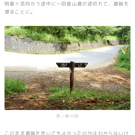
明星ヶ岳向かう途中に一回登山道が途切れて、道路を
渡ることに。
塔ノ峰分岐
このまま道路を歩いてもよかったのかはわからないけ