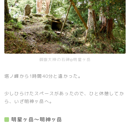
御嶽大神の石碑@明星ヶ岳
塔ノ峰から1時間40分と遠かった。
少しひらけたスペースがあったので、ひと休憩してか
ら、いざ明神ヶ岳へ。
明星ヶ岳〜明神ヶ岳