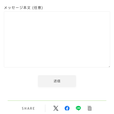
メッセージ本文 (任意)
ビール
ライフログ
登山
植物
旅行
ライブ
イベント
SHARE