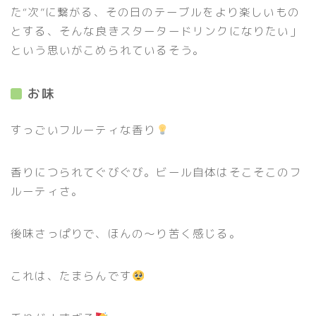
た“次”に繋がる、その日のテーブルをより楽しいもの
とする、そんな良きスタータードリンクになりたい」
という思いがこめられているそう。
お味
すっごいフルーティな香り
香りにつられてぐびぐび。ビール自体はそこそこのフ
ルーティさ。
後味さっぱりで、ほんの〜り苦く感じる。
これは、たまらんです