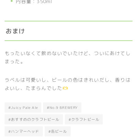
内容量：350ml
おまけ
もったいなくて飲めないでいたけど、ついにあけてし
まった。
ラベルは可愛いし、ビールの色はきれいだし、香りは
よいし、たまらんでした
#Juicy Pale Ale
#No.9 BREWERY
#おすすめのクラフトビール
#クラフトビール
#ハンマーヘッド
#缶ビール