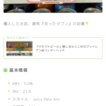
購入したお店、通称『狂ったセブン』の記事
あわせて読みたい
『クラフトビール』探しならここのセブンイレ
ブン@ハンマーヘッド
基本情報
ABV：5.0%
IBU：21.6
スタイル：Juicy Pale Ale