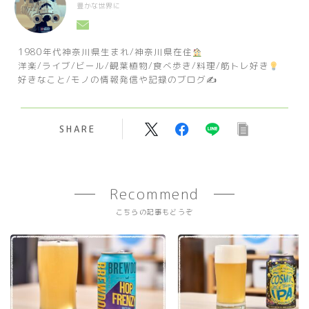
豊かな世界に
1980年代神奈川県生まれ/神奈川県在住
洋楽/ライブ/ビール/観葉植物/食べ歩き/料理/筋トレ好き
好きなこと/モノの情報発信や記録のブログ✍️
SHARE
Recommend
こちらの記事もどうぞ