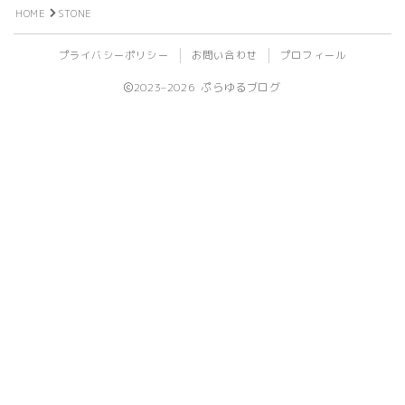
HOME
STONE
ビール
プライバシーポリシー
お問い合わせ
プロフィール
ライフログ
2023–2026 ぷらゆるブログ
登山
植物
旅行
ライブ
イベント