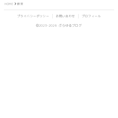
HOME
飲茶
ビール
プライバシーポリシー
お問い合わせ
プロフィール
ライフログ
2023–2026 ぷらゆるブログ
登山
植物
旅行
ライブ
イベント