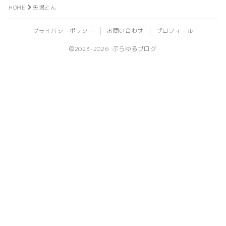
HOME
矢場とん
ビール
プライバシーポリシー
お問い合わせ
プロフィール
ライフログ
2023–2026 ぷらゆるブログ
登山
植物
旅行
ライブ
イベント