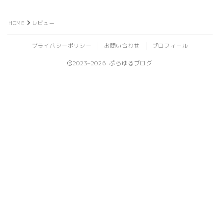
ビール
HOME
レビュー
ライフログ
プライバシーポリシー
お問い合わせ
プロフィール
登山
2023–2026 ぷらゆるブログ
植物
旅行
ライブ
イベント