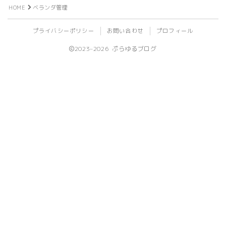
HOME
ベランダ管理
ビール
プライバシーポリシー
お問い合わせ
プロフィール
ライフログ
2023–2026 ぷらゆるブログ
登山
植物
旅行
ライブ
イベント